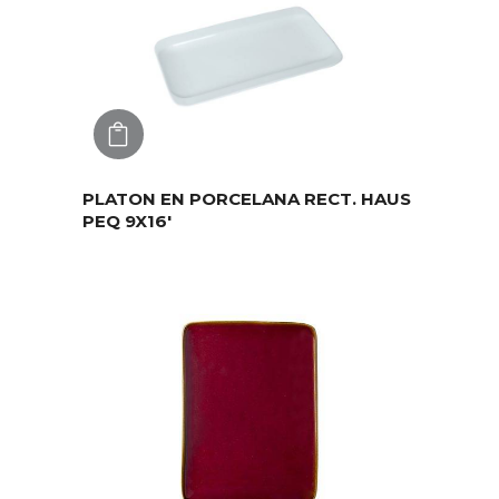
AGREGAR
PLATON EN PORCELANA RECT. HAUS
PEQ 9X16′