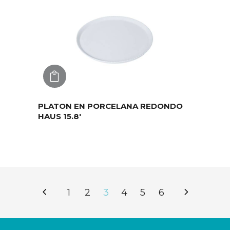
AGREGAR
PLATON EN PORCELANA REDONDO
HAUS 15.8′
1
2
3
4
5
6