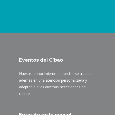
Eventos del Cibao
Nuestro conocimiento del sector se traduce
además en una atención personalizada y
adaptable a las diversas necesidades del
cliente.
Enterate de lo nuevo!