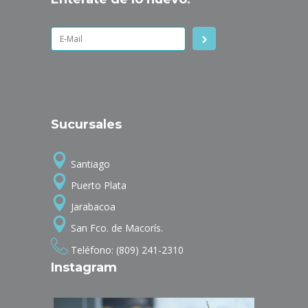
Sucursales
Santiago
Puerto Plata
Jarabacoa
San Fco. de Macorís.
Teléfono: (809) 241-2310
Instagram