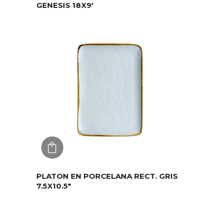
GENESIS 18X9′
AGREGAR
PLATON EN PORCELANA RECT. GRIS
7.5X10.5″