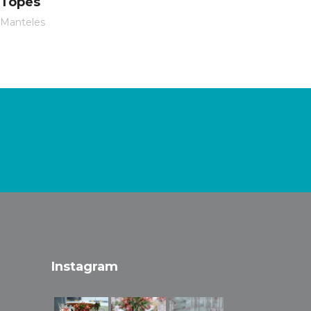
Topes
Manteles
Instagram