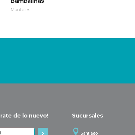
Bambalinas
Manteles
rate de lo nuevo!
Sucursales
Santiago