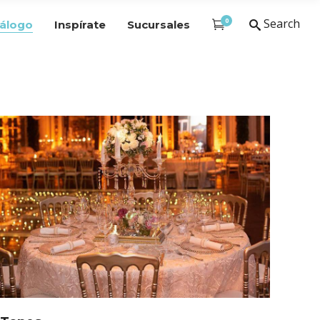
0
Search
álogo
Inspírate
Sucursales