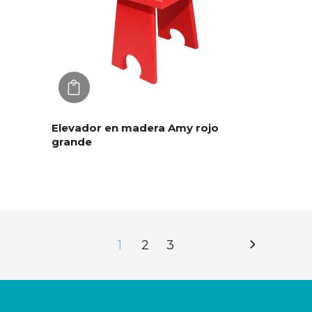
AGREGAR
Elevador en madera Amy rojo
grande
1
2
3