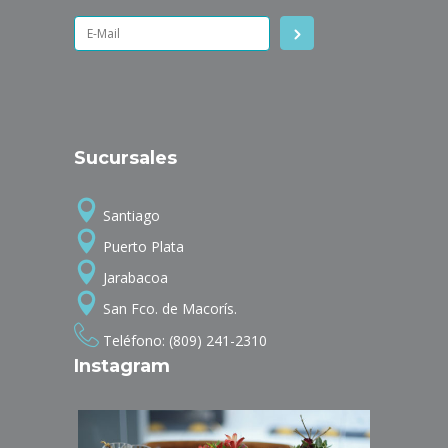
Sucursales
Santiago
Puerto Plata
Jarabacoa
San Fco. de Macorís.
Teléfono: (809) 241-2310
Instagram