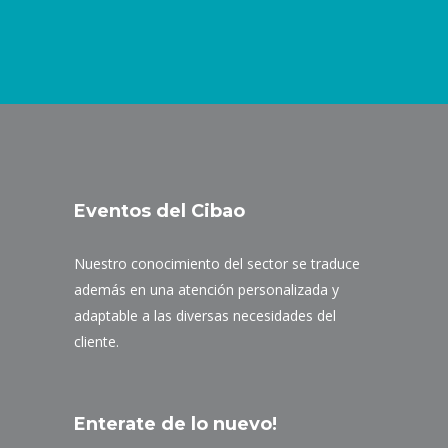
Eventos del Cibao
Nuestro conocimiento del sector se traduce
además en una atención personalizada y
adaptable a las diversas necesidades del
cliente.
Enterate de lo nuevo!