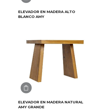
ELEVADOR EN MADERA ALTO
BLANCO AMY
AGREGAR
ELEVADOR EN MADERA NATURAL
AMY GRANDE