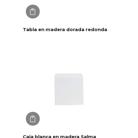
AGREGAR
Tabla en madera dorada redonda
AGREGAR
Caja blanca en madera Salma