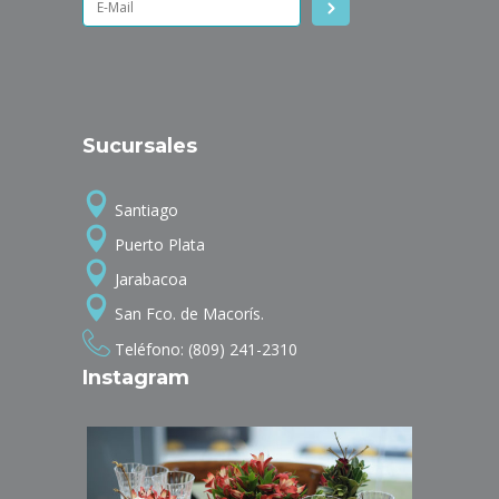
Sucursales
Santiago
Puerto Plata
Jarabacoa
San Fco. de Macorís.
Teléfono: (809) 241-2310
Instagram