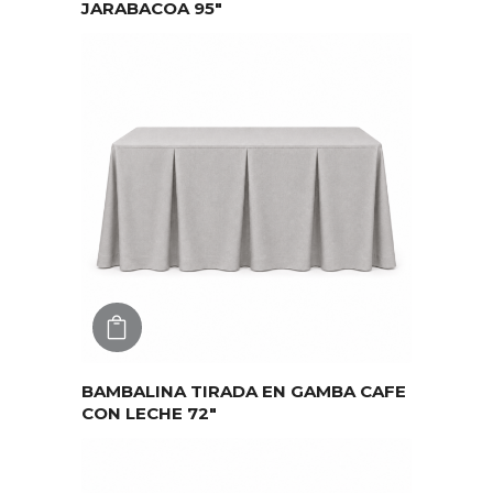
JARABACOA 95″
AGREGAR
BAMBALINA TIRADA EN GAMBA CAFE
CON LECHE 72″