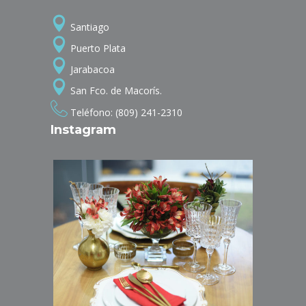
Santiago
Puerto Plata
Jarabacoa
San Fco. de Macorís.
Teléfono: (809) 241-2310
Instagram