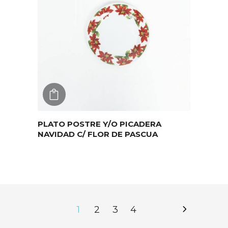
AGREGAR
PLATO POSTRE Y/O PICADERA
NAVIDAD C/ FLOR DE PASCUA
1
2
3
4