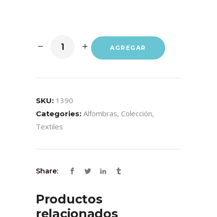
AGREGAR
1390
SKU:
Alfombras
,
Colección
,
Categories:
Textiles
Share:
Productos
relacionados