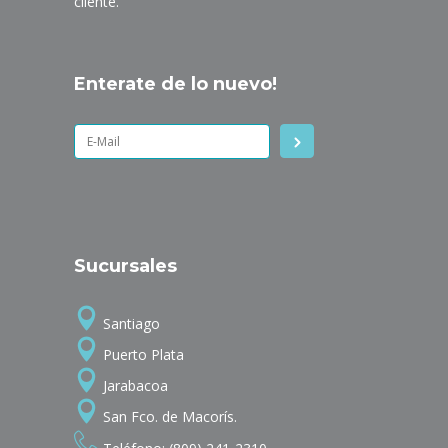
cliente.
Enterate de lo nuevo!
Sucursales
Santiago
Puerto Plata
Jarabacoa
San Fco. de Macorís.