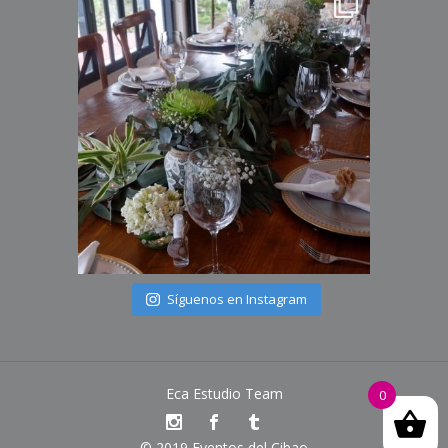
Síguenos en Instagram
Eca Estudio Team
0
© 2019 Eventos del Cibao