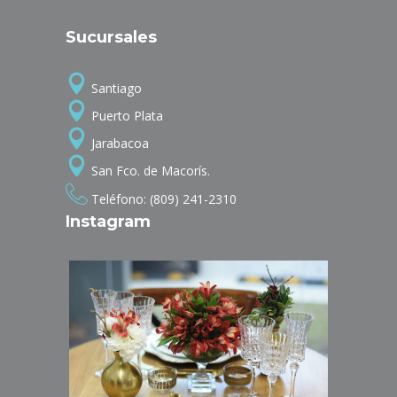
Sucursales
Santiago
Puerto Plata
Jarabacoa
San Fco. de Macorís.
Teléfono: (809) 241-2310
Instagram