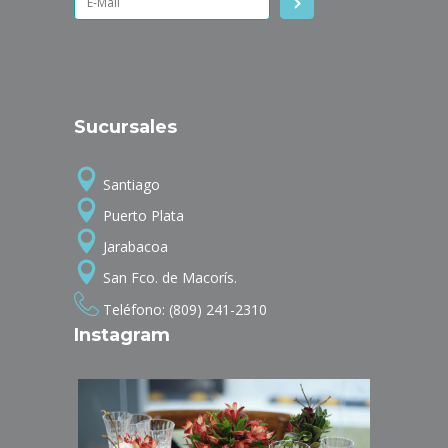
Sucursales
Santiago
Puerto Plata
Jarabacoa
San Fco. de Macorís.
Teléfono: (809) 241-2310
Instagram