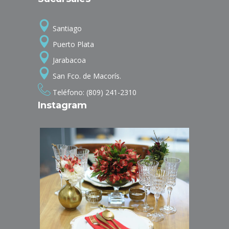
Santiago
Puerto Plata
Jarabacoa
San Fco. de Macorís.
Teléfono: (809) 241-2310
Instagram