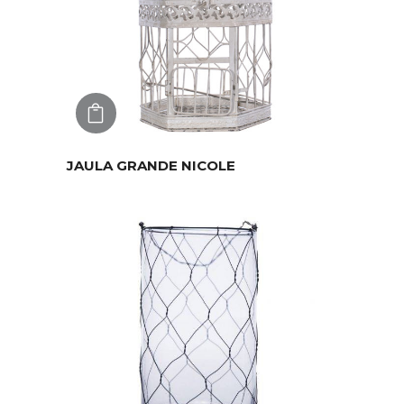
AGREGAR
JAULA GRANDE NICOLE