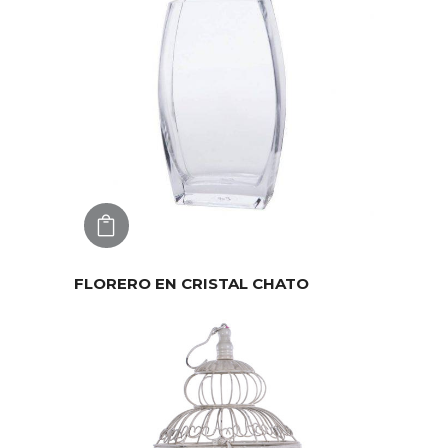
AGREGAR
FLORERO EN CRISTAL CHATO