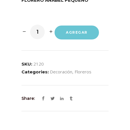
FLORERO ANABEL PEQUEÑO
AGREGAR
2120
SKU:
Decoración
,
Floreros
Categories:
Share: