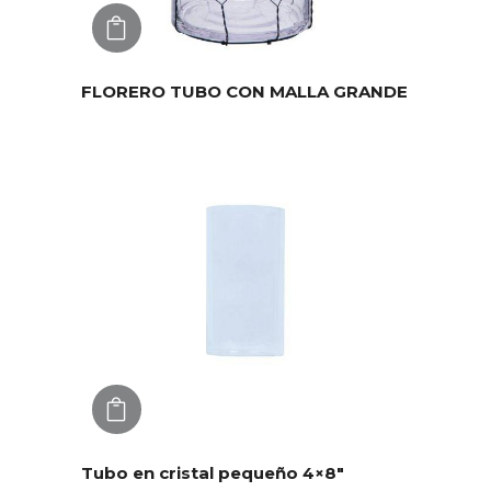
AGREGAR
FLORERO TUBO CON MALLA GRANDE
AGREGAR
Tubo en cristal pequeño 4×8″