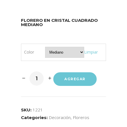
FLORERO EN CRISTAL CUADRADO
MEDIANO
Color
Limpiar
AGREGAR
1221
SKU:
Decoración
,
Floreros
Categories: