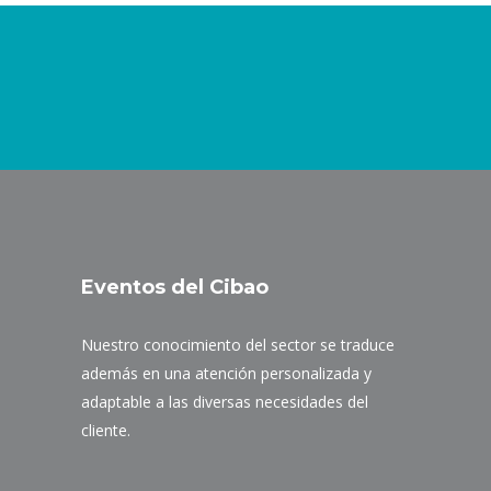
Eventos del Cibao
Nuestro conocimiento del sector se traduce
además en una atención personalizada y
adaptable a las diversas necesidades del
cliente.