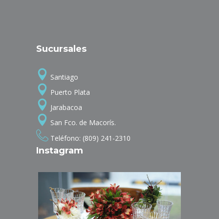
Sucursales
Santiago
Puerto Plata
Jarabacoa
San Fco. de Macorís.
Teléfono: (809) 241-2310
Instagram