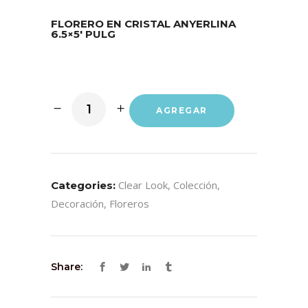
FLORERO EN CRISTAL ANYERLINA
6.5×5′ PULG
AGREGAR
Clear Look
,
Colección
,
Categories:
Decoración
,
Floreros
Share: