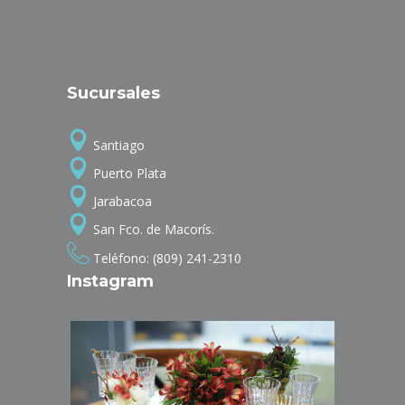
Sucursales
Santiago
Puerto Plata
Jarabacoa
San Fco. de Macorís.
Teléfono: (809) 241-2310
Instagram