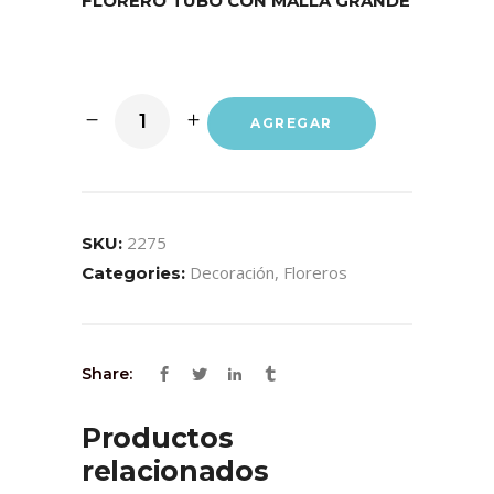
FLORERO TUBO CON MALLA GRANDE
AGREGAR
2275
SKU:
Decoración
,
Floreros
Categories:
Share:
Productos
relacionados