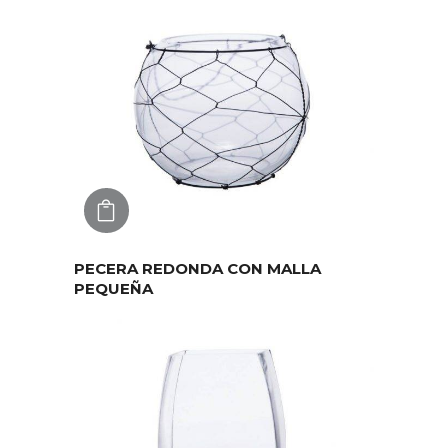
AGREGAR
PECERA REDONDA CON MALLA
PEQUEÑA