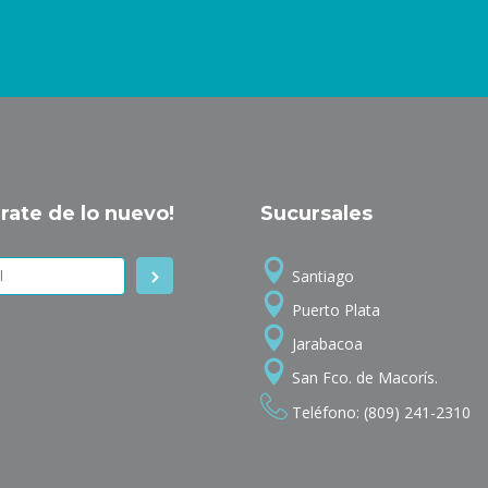
rate de lo nuevo!
Sucursales
Santiago
Puerto Plata
Jarabacoa
San Fco. de Macorís.
Teléfono: (809) 241-2310