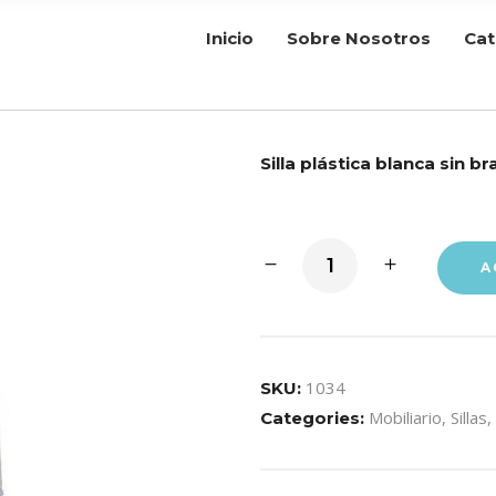
Inicio
Sobre Nosotros
Cat
Silla plástica blanca sin b
A
1034
SKU:
Mobiliario
,
Sillas
,
Categories: