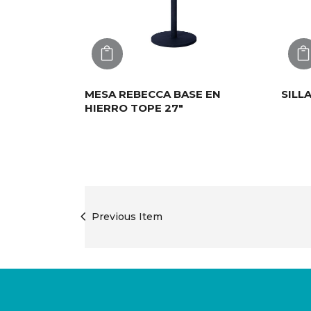
AGREGAR
MESA REBECCA BASE EN
SILL
HIERRO TOPE 27″
Previous Item