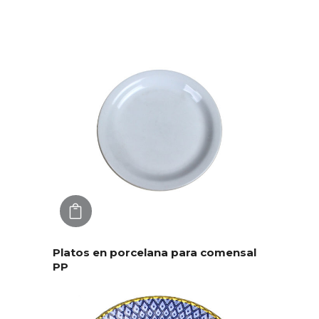
AGREGAR
Platos en porcelana para comensal
PP