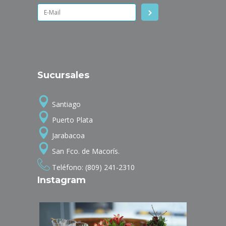
Sucursales
Santiago
Puerto Plata
Jarabacoa
San Fco. de Macorís.
Teléfono: (809) 241-2310
Instagram