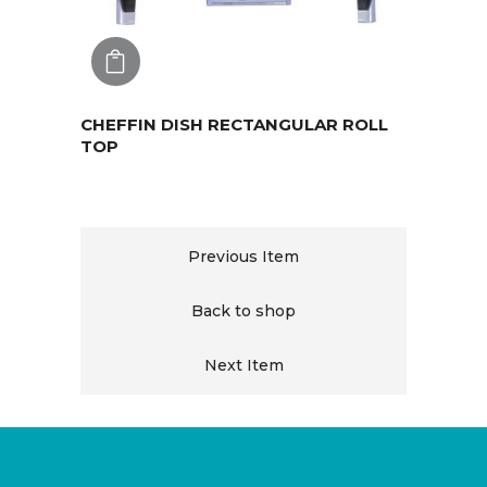
AGREGAR
CHEFFIN DISH RECTANGULAR ROLL
TOP
Previous Item
Back to shop
Next Item