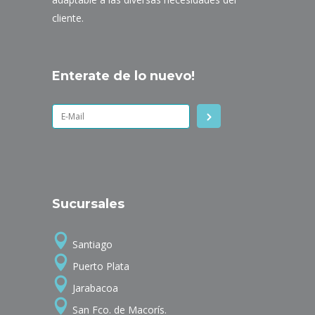
cliente.
Enterate de lo nuevo!
Sucursales
Santiago
Puerto Plata
Jarabacoa
San Fco. de Macorís.