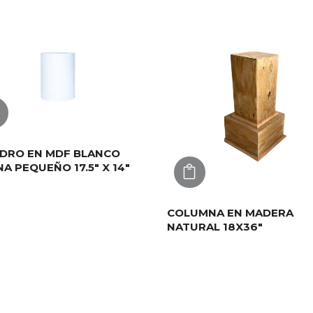
AGREGAR
NDRO EN MDF BLANCO
NA PEQUEÑO 17.5″ X 14″
AGREGAR
G
COLUMNA EN MADERA
NATURAL 18X36″