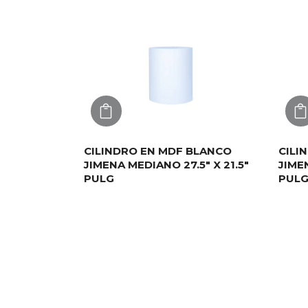
AGREGAR
CILINDRO EN MDF BLANCO
CILI
JIMENA MEDIANO 27.5″ X 21.5″
JIME
PULG
PUL