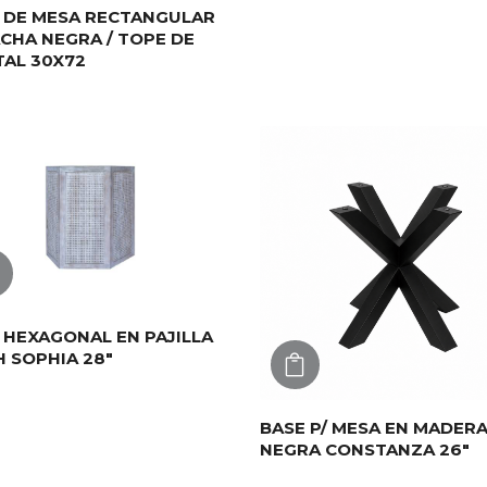
 DE MESA RECTANGULAR
CHA NEGRA / TOPE DE
TAL 30X72
AGREGAR
 HEXAGONAL EN PAJILLA
 SOPHIA 28″
AGREGAR
BASE P/ MESA EN MADER
NEGRA CONSTANZA 26″