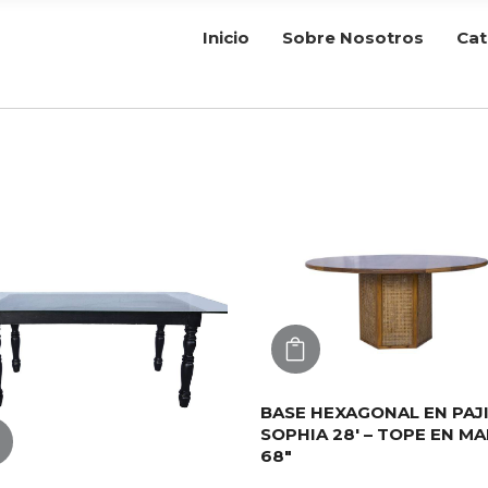
Inicio
Sobre Nosotros
Cat
AGREGAR
BASE HEXAGONAL EN PAJ
SOPHIA 28′ – TOPE EN M
AGREGAR
68″