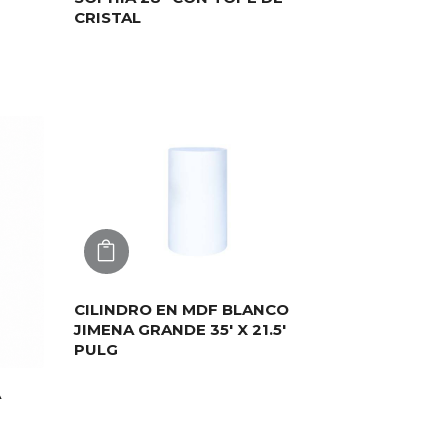
CRISTAL
AGREGAR
CILINDRO EN MDF BLANCO
JIMENA GRANDE 35′ X 21.5′
PULG
A