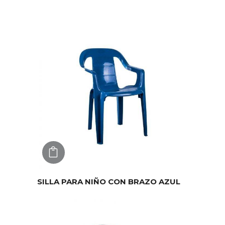
AGREGAR
SILLA PARA NIÑO CON BRAZO AZUL