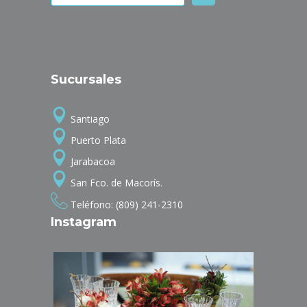
Sucursales
Santiago
Puerto Plata
Jarabacoa
San Fco. de Macorís.
Teléfono: (809) 241-2310
Instagram