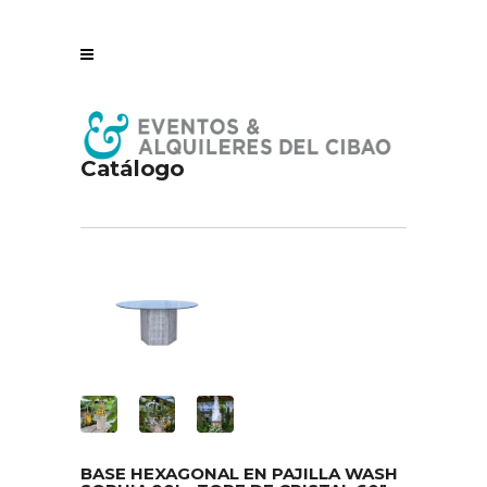
Catálogo
BASE HEXAGONAL EN PAJILLA WASH