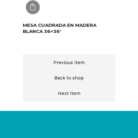
AGREGAR
MESA CUADRADA EN MADERA
BLANCA 36×36′
Previous Item
Back to shop
Next Item