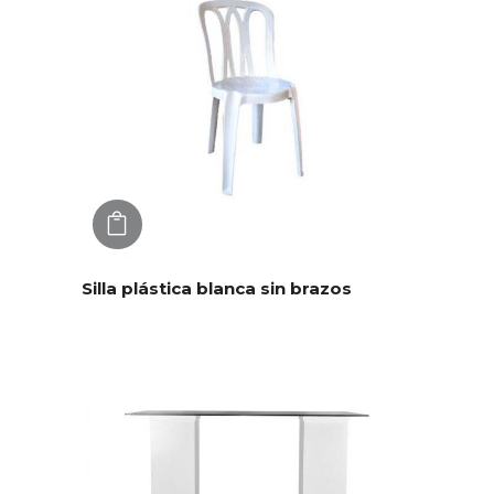
AGREGAR
Silla plástica blanca sin brazos