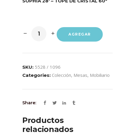
SOPHIA 28′ – TOPE DE CRISTAL 60″
AGREGAR
5528 / 1096
SKU:
Colección
,
Mesas
,
Mobiliario
Categories:
Share:
Productos
relacionados