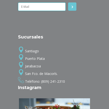
Sucursales
Santiago
Puerto Plata
Jarabacoa
San Fco. de Macorís.
Teléfono: (809) 241-2310
Instagram