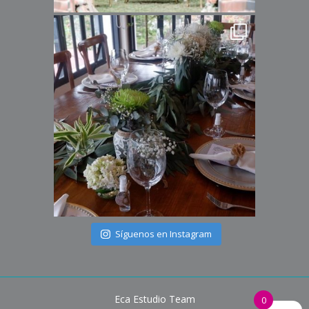
Síguenos en Instagram
Eca Estudio Team
0