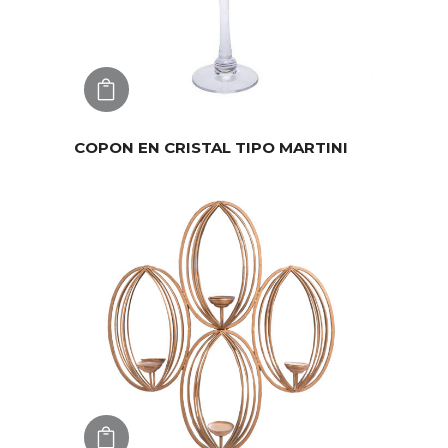
AGREGAR
COPON EN CRISTAL TIPO MARTINI
AGREGAR