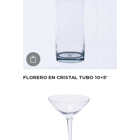
AGREGAR
FLORERO EN CRISTAL TUBO 10×5′