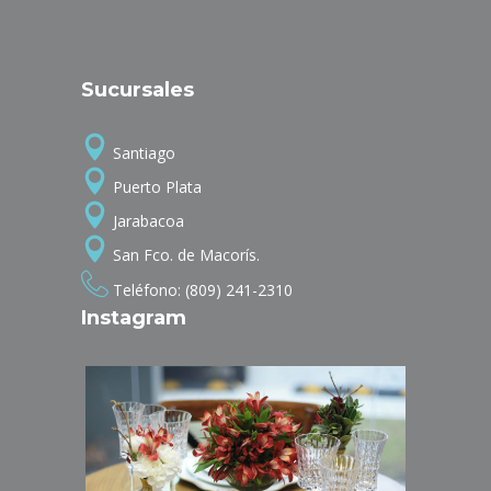
Sucursales
Santiago
Puerto Plata
Jarabacoa
San Fco. de Macorís.
Teléfono: (809) 241-2310
Instagram