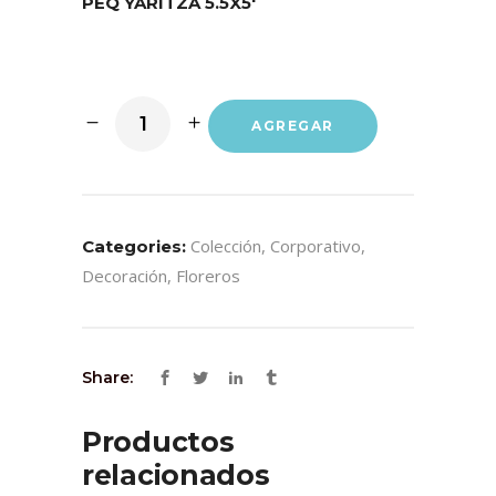
PEQ YARITZA 5.5X5′
AGREGAR
Colección
,
Corporativo
,
Categories:
Decoración
,
Floreros
Share:
Productos
relacionados