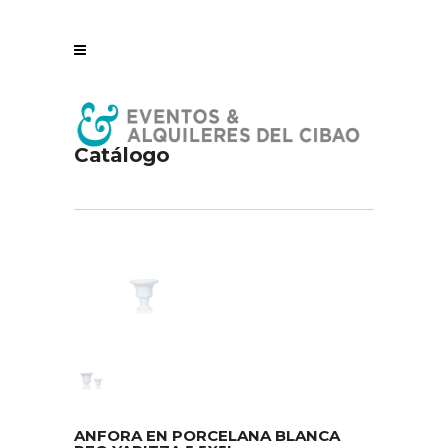
Catálogo
ANFORA EN PORCELANA BLANCA