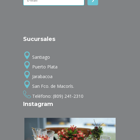
Sucursales
Santiago
Puerto Plata
Jarabacoa
San Fco. de Macorís.
Teléfono: (809) 241-2310
Instagram