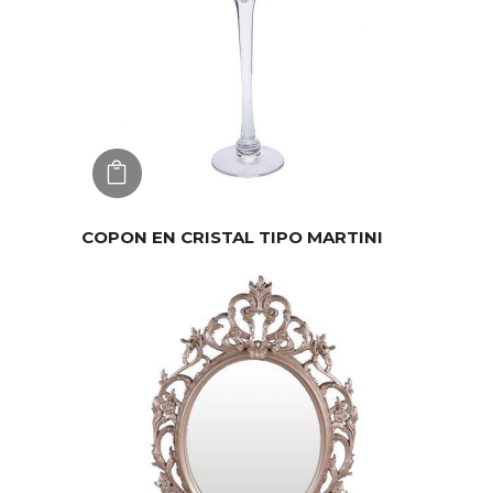
AGREGAR
COPON EN CRISTAL TIPO MARTINI