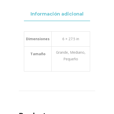
Información adicional
Dimensiones
6 × 27.5 in
Grande, Mediano,
Tamaño
Pequeño