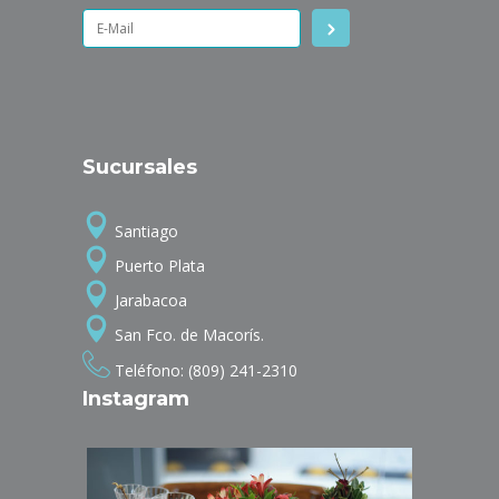
Sucursales
Santiago
Puerto Plata
Jarabacoa
San Fco. de Macorís.
Teléfono: (809) 241-2310
Instagram